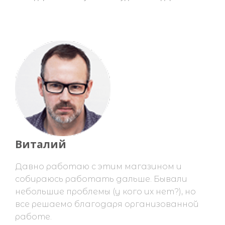
Виталий
Давно работаю с этим магазином и
собираюсь работать дальше. Бывали
небольшие проблемы (у кого их нет?), но
все решаемо благодаря организованной
работе.