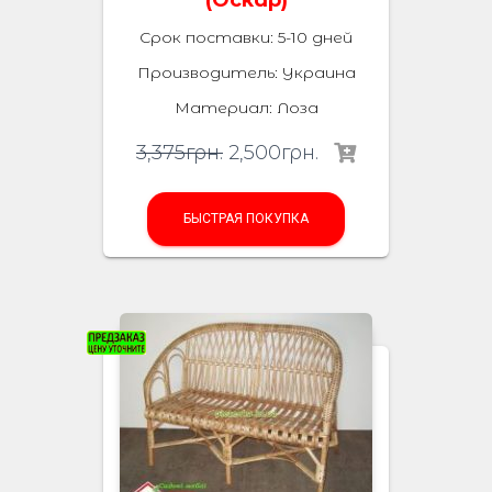
(Оскар)
Срок поставки: 5-10 дней
Производитель: Украина
Материал: Лоза
3,375
грн.
2,500
грн.
БЫСТРАЯ ПОКУПКА