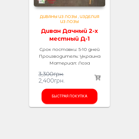
ДИВАНЫ ИЗ ЛОЗЫ
,
ИЗДЕЛИЯ
ИЗ ЛОЗЫ
Диван Дачный 2-х
местный Д-1
Срок поставки: 5-10 дней
Производитель:
Украина
Материал
:
Лоза
3,300
грн.
2,400
грн.
БЫСТРАЯ ПОКУПКА