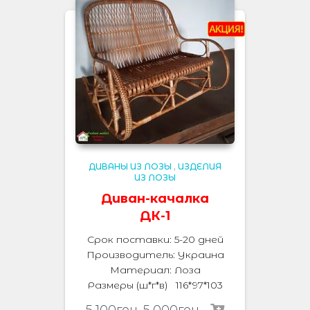
ДИВАНЫ ИЗ ЛОЗЫ
,
ИЗДЕЛИЯ
ИЗ ЛОЗЫ
Диван-качалка
ДК-1
Срок поставки: 5-20 дней
Производитель:
Украина
Материал
:
Лоза
Размеры (ш*г*в) 116*97*103