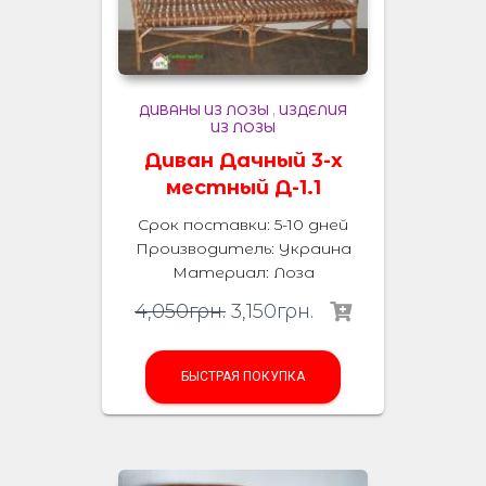
ДИВАНЫ ИЗ ЛОЗЫ
,
ИЗДЕЛИЯ
ИЗ ЛОЗЫ
Диван Дачный 3-х
местный Д-1.1
Срок поставки: 5-10 дней
Производитель:
Украина
Материал
:
Лоза
4,050
грн.
3,150
грн.
БЫСТРАЯ ПОКУПКА