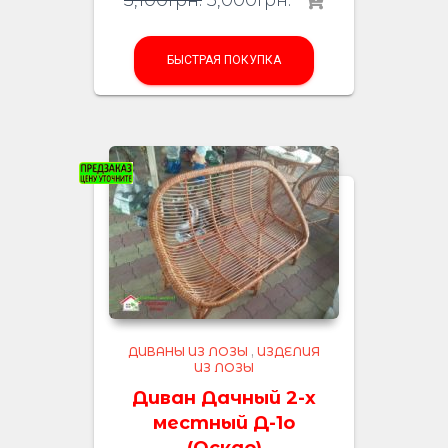
5,100
грн.
5,000
грн.
БЫСТРАЯ ПОКУПКА
ДИВАНЫ ИЗ ЛОЗЫ
,
ИЗДЕЛИЯ
ИЗ ЛОЗЫ
Диван Дачный 2-х
местный Д-1о