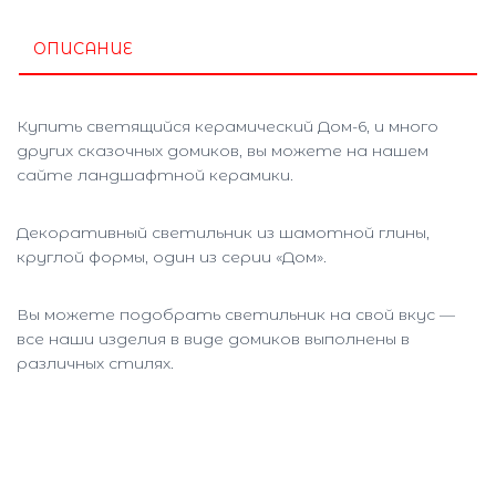
ОПИСАНИЕ
Купить светящийся керамический Дом-6, и много
других сказочных домиков, вы можете на нашем
сайте ландшафтной керамики.
Декоративный светильник из шамотной глины,
круглой формы, один из серии «Дом».
Вы можете подобрать светильник на свой вкус —
все наши изделия в виде домиков выполнены в
различных стилях.