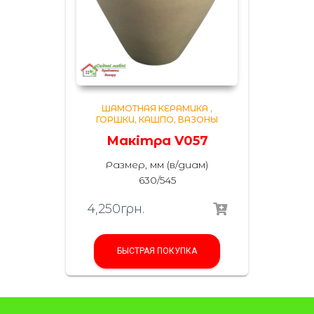
ШАМОТНАЯ КЕРАМИКА
,
ГОРШКИ, КАШПО, ВАЗОНЫ
Макітра V057
Размер, мм (в/диам)
630/545
4,250
грн.
БЫСТРАЯ ПОКУПКА