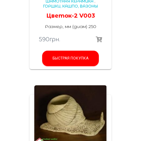
ШАМОТНАЯ КЕРАМИКА
,
ГОРШКИ, КАШПО, ВАЗОНЫ
Цветок-2 V003
Размер, мм (диам) 250
590
грн.
БЫСТРАЯ ПОКУПКА