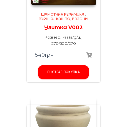
ШАМОТНАЯ КЕРАМИКА
,
ГОРШКИ, КАШПО, ВАЗОНЫ
Улитка V002
Размер, мм (в/д/ш)
270/500/270
540
грн.
БЫСТРАЯ ПОКУПКА