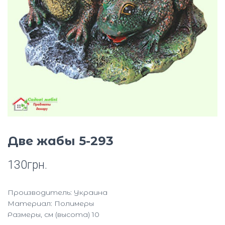
Ю
Две жабы 5-293
130
грн.
Производитель: Украина
Материал: Полимеры
Размеры, см (высота) 10