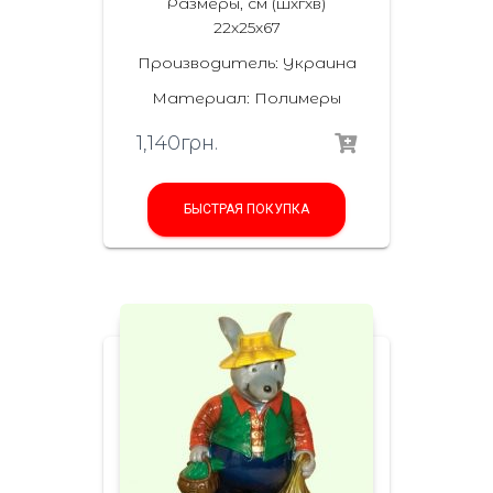
Размеры, см (шхгхв)
22х25х67
Производитель: Украина
Материал: Полимеры
1,140
грн.
БЫСТРАЯ ПОКУПКА