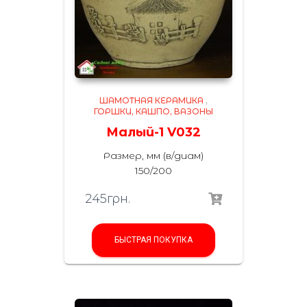
ШАМОТНАЯ КЕРАМИКА
,
ГОРШКИ, КАШПО, ВАЗОНЫ
Малый-1 V032
Размер, мм (в/диам)
150/200
245
грн.
БЫСТРАЯ ПОКУПКА