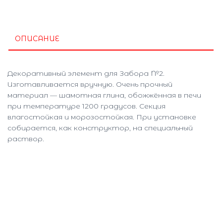
ОПИСАНИЕ
Декоративный элемент для Забора №2.
Изготавливается вручную. Очень прочный
материал — шамотная глина, обожжённая в печи
при температуре 1200 градусов. Секция
влагостойкая и морозостойкая. При установке
собирается, как конструктор, на специальный
раствор.