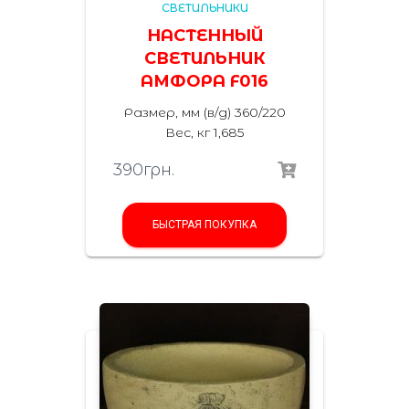
СВЕТИЛЬНИКИ
НАСТЕННЫЙ
СВЕТИЛЬНИК
АМФОРА F016
Размер, мм (в/д) 360/220
Вес, кг 1,685
390
грн.
БЫСТРАЯ ПОКУПКА