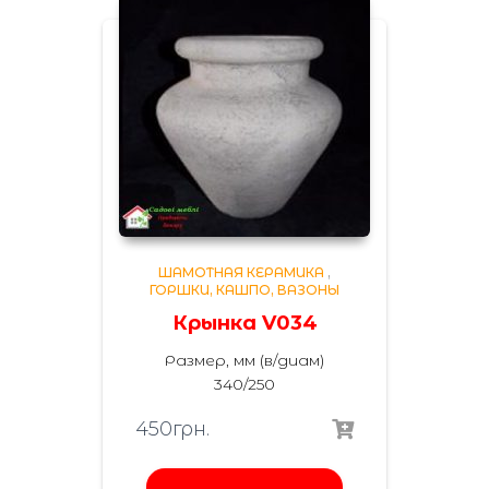
ШАМОТНАЯ КЕРАМИКА
,
ГОРШКИ, КАШПО, ВАЗОНЫ
Крынка V034
Размер, мм (в/диам)
340/250
450
грн.