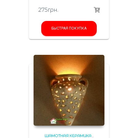
275
грн.
БЫСТРАЯ ПОКУПКА
ШАМОТНАЯ КЕРАМИКА
,