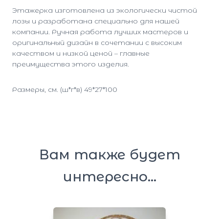
Этажерка изготовлена из экологически чистой
лозы и разработана специально для нашей
компании. Ручная работа лучших мастеров и
оригинальный дизайн в сочетании с высоким
качеством и низкой ценой – главные
преимущества этого изделия.
Размеры, см. (ш*г*в) 49*27*100
Вам также будет
интересно…