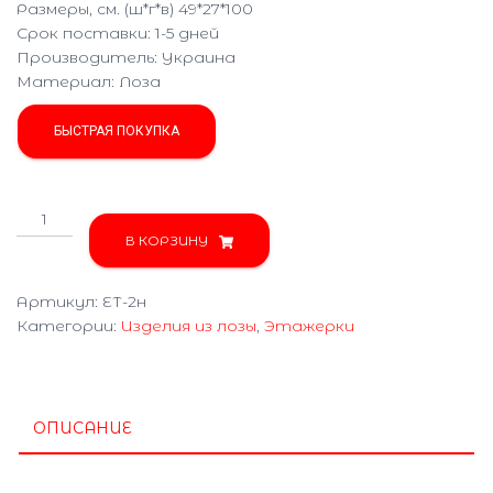
Размеры, см. (ш*г*в) 49*27*100
Срок поставки: 1-5 дней
Производитель:
Украина
Материал
:
Лоза
БЫСТРАЯ ПОКУПКА
В КОРЗИНУ
Артикул:
ЕТ-2н
Категории:
Изделия из лозы
,
Этажерки
ОПИСАНИЕ