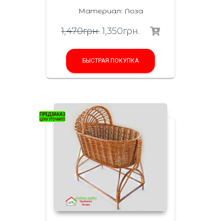
Материал: Лоза
1,470
грн.
1,350
грн.
БЫСТРАЯ ПОКУПКА