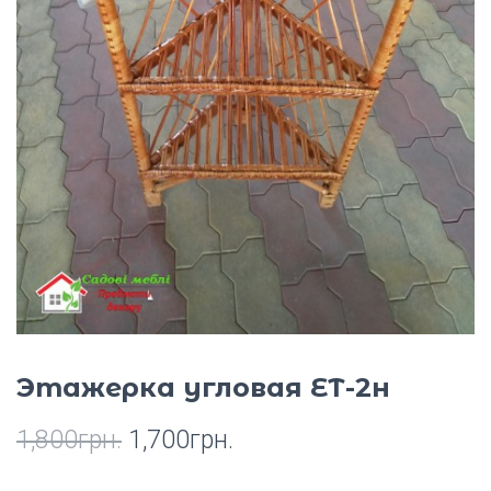
Ю
Этажерка угловая ЕТ-2н
1,800
грн.
1,700
грн.