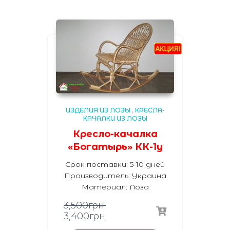
ИЗДЕЛИЯ ИЗ ЛОЗЫ
,
КРЕСЛА-
КАЧАЛКИ ИЗ ЛОЗЫ
Кресло-качалка
«Богатырь» КК-1у
Срок поставки: 5-10 дней
Производитель:
Украина
Материал
:
Лоза
3,500
грн.
3,400
грн.