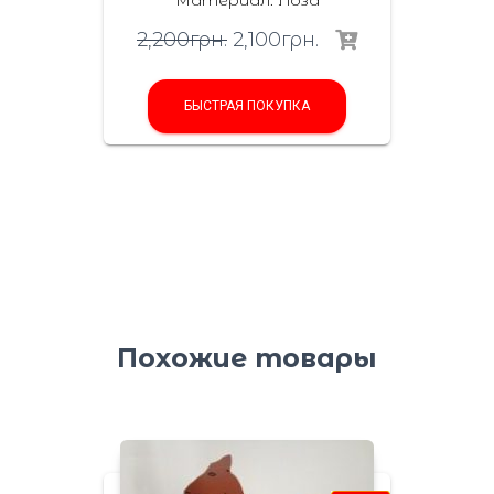
Материал
:
Лоза
2,200
грн.
2,100
грн.
БЫСТРАЯ ПОКУПКА
Похожие товары