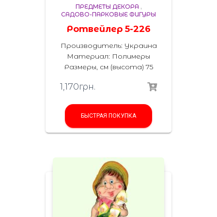
ПРЕДМЕТЫ ДЕКОРА
,
САДОВО-ПАРКОВЫЕ ФИГУРЫ
Ротвейлер 5-226
Производитель: Украина
Материал: Полимеры
Размеры, см (высота) 75
1,170
грн.
БЫСТРАЯ ПОКУПКА