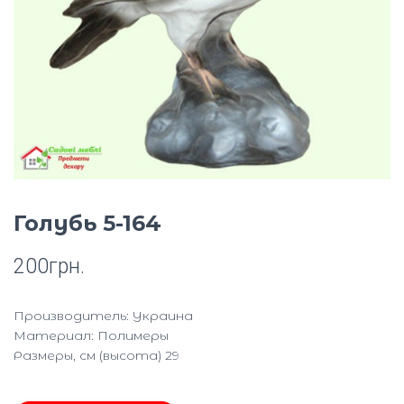
Ю
Голубь 5-164
200
грн.
Производитель: Украина
Материал: Полимеры
Размеры, см (высота) 29