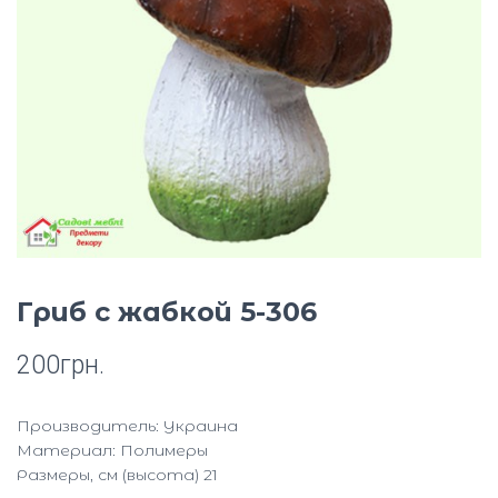
Ю
Гриб с жабкой 5-306
200
грн.
Производитель: Украина
Материал: Полимеры
Размеры, см (высота) 21