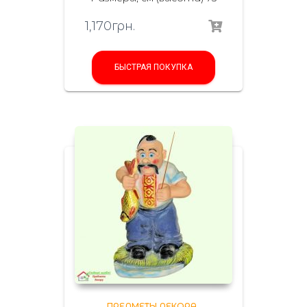
1,170
грн.
БЫСТРАЯ ПОКУПКА
ПРЕДМЕТЫ ДЕКОРА
,