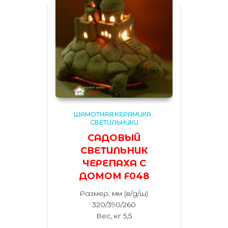
ШАМОТНАЯ КЕРАМИКА
,
СВЕТИЛЬНИКИ
САДОВЫЙ
СВЕТИЛЬНИК
ЧЕРЕПАХА С
ДОМОМ F048
Размер, мм (в/д/ш)
320/390/260
Вес, кг 5,5