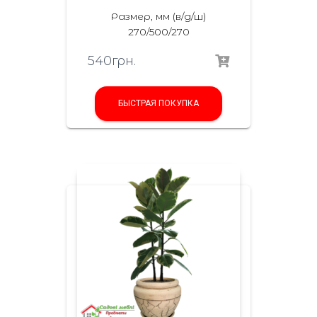
Размер, мм (в/д/ш)
270/500/270
540
грн.
БЫСТРАЯ ПОКУПКА