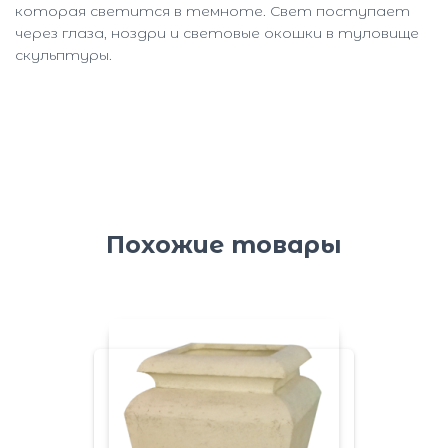
которая светится в темноте. Свет поступает
через глаза, ноздри и световые окошки в туловище
скульптуры.
Похожие товары