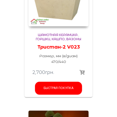
ШАМОТНАЯ КЕРАМИКА
,
ГОРШКИ, КАШПО, ВАЗОНЫ
Тристан-2 V023
Размер, мм (в/диам)
470/440
2,700
грн.
БЫСТРАЯ ПОКУПКА