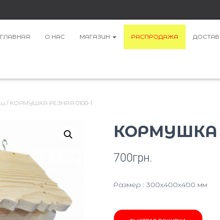
ГЛАВНАЯ
О НАС
МАГАЗИН
РАСПРОДАЖА
ДОСТАВ
ки
/ КОРМУШКА РЕЗНАЯ 0100-1
КОРМУШКА Р
700
грн.
Размер : 300x400x400 мм