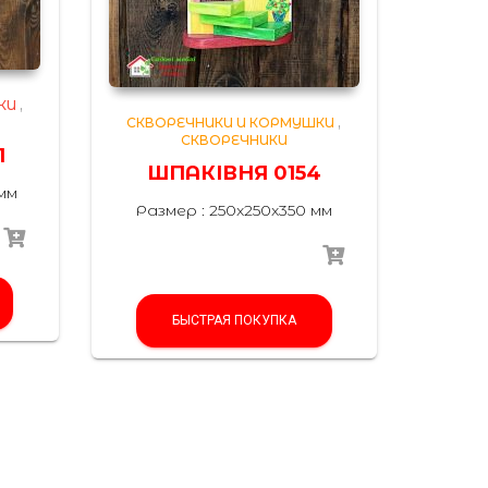
КИ
,
СКВОРЕЧНИКИ И КОРМУШКИ
,
СКВОРЕЧНИКИ
1
ШПАКІВНЯ 0154
мм
Размер : 250x250x350 мм
БЫСТРАЯ ПОКУПКА