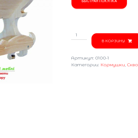
БЫСТРАЯ ПОКУПКА
Количество
товара
В КОРЗИНУ
КОРМУШКА
РЕЗНАЯ
Артикул:
0100-1
0100-
Категории:
Кормушки
,
Скво
1