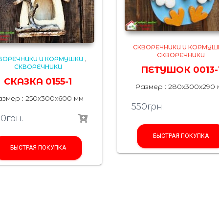
СКВОРЕЧНИКИ И КОРМУШ
СКВОРЕЧНИКИ
ВОРЕЧНИКИ И КОРМУШКИ
,
СКВОРЕЧНИКИ
ПЕТУШОК 0013-
СКАЗКА 0155-1
Размер : 280x300x290 
азмер : 250x300x600 мм
550
грн.
00
грн.
БЫСТРАЯ ПОКУПКА
БЫСТРАЯ ПОКУПКА