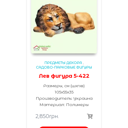
ПРЕДМЕТЫ ДЕКОРА
,
САДОВО-ПАРКОВЫЕ ФИГУРЫ
Лев фигура 5-422
Размеры, см (шхгхв)
105х55х35
Производитель: Украина
Материал: Полимеры
2,850
грн.