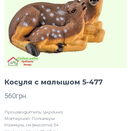
Ю
Косуля с малышом 5-477
560
грн.
Производитель: Украина
Материал: Полимеры
Размеры, см (высота) 34