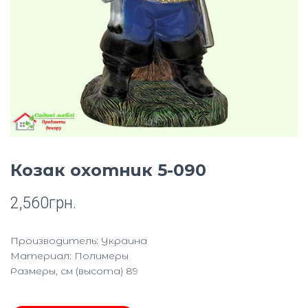
Ю
Козак охотник 5-090
2,560
грн.
Производитель: Украина
Материал: Полимеры
Размеры, см (высота) 89