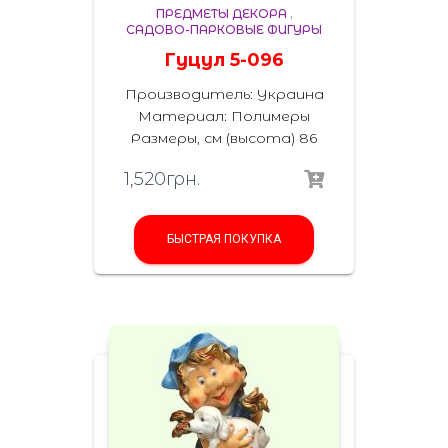
ПРЕДМЕТЫ ДЕКОРА
,
САДОВО-ПАРКОВЫЕ ФИГУРЫ
Гуцул 5-096
Производитель: Украина
Материал: Полимеры
Размеры, см (высота) 86
1,520
грн.
БЫСТРАЯ ПОКУПКА