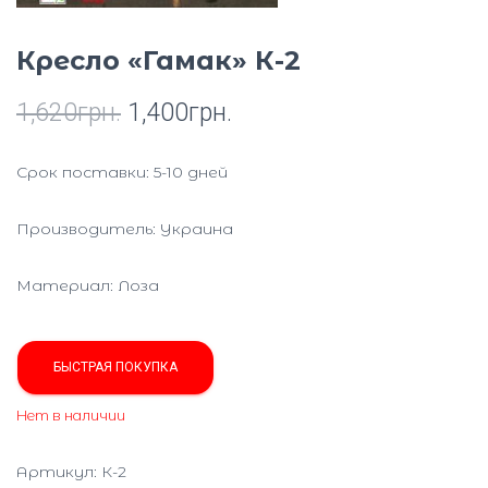
Ю
Кресло «Гамак» К-2
1,620
грн.
1,400
грн.
Срок поставки: 5-10 дней
Производитель: Украина
Материал: Лоза
БЫСТРАЯ ПОКУПКА
Нет в наличии
Артикул:
К-2