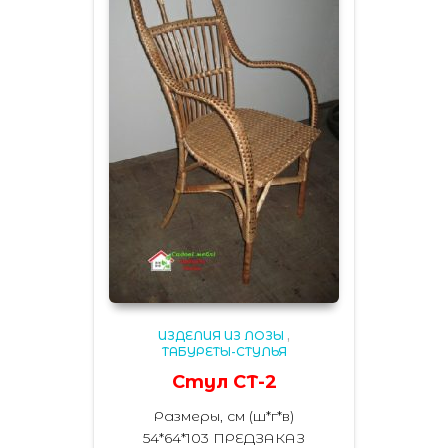
ИЗДЕЛИЯ ИЗ ЛОЗЫ
,
ТАБУРЕТЫ-СТУЛЬЯ
Стул СТ-2
Размеры, см (ш*г*в)
54*64*103
ПРЕДЗАКАЗ