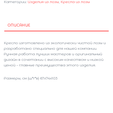
Категории:
Изделия из лозы
,
Кресла из лозы
ОПИСАНИЕ
Кресло изготовлено из экологически чистой лозы и
разработано специально для нашей компании.
Ручная работа лучших мастеров и оригинальный
дизайн в сочетании с высоким качеством и низкой
ценой – главные преимущества этого изделия.
Размеры, см (ш*г*в) 67х74х103