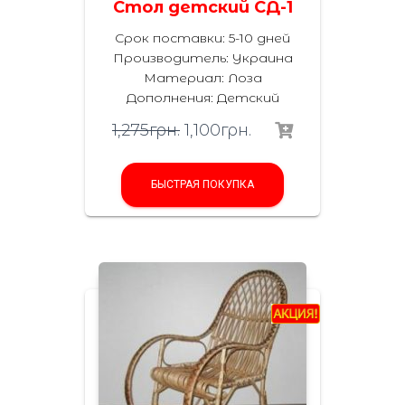
Стол детский СД-1
Срок поставки: 5-10 дней
Производитель:
Украина
Материал
:
Лоза
Дополнения
:
Детский
1,275
грн.
1,100
грн.
БЫСТРАЯ ПОКУПКА