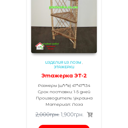
ИЗДЕЛИЯ ИЗ ЛОЗЫ
,
ЭТАЖЕРКИ
Этажерка ЭТ-2
Размеры (ш*г*в) 47*47*134
Срок поставки: 1-5 дней
Производитель:
Украина
Материал
:
Лоза
2,000
грн.
1,900
грн.