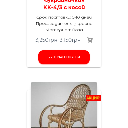
«Украиночка»
КК-4/3 с косой
Срок поставки: 5-10 дней
Производитель:
Украина
Материал
:
Лоза
3,250
грн.
3,150
грн.
БЫСТРАЯ ПОКУПКА