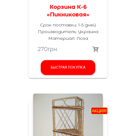
Корзина К-6
«Пикниковая»
Срок поставки: 1-5 дней
Производитель:
Украина
Материал
:
Лоза
270
грн.
БЫСТРАЯ ПОКУПКА