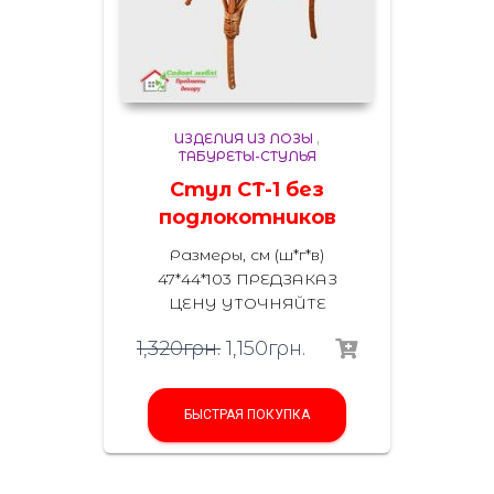
ИЗДЕЛИЯ ИЗ ЛОЗЫ
,
ТАБУРЕТЫ-СТУЛЬЯ
Стул СТ-1 без
подлокотников
Размеры, см (ш*г*в)
47*44*103
ПРЕДЗАКАЗ
ЦЕНУ УТОЧНЯЙТЕ
1,320
грн.
1,150
грн.
БЫСТРАЯ ПОКУПКА