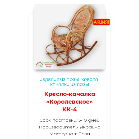
ИЗДЕЛИЯ ИЗ ЛОЗЫ
,
КРЕСЛА-
КАЧАЛКИ ИЗ ЛОЗЫ
Кресло-качалка
«Королевское»
КК-4
Срок поставки: 5-10 дней
Производитель:
Украина
Материал
:
Лоза