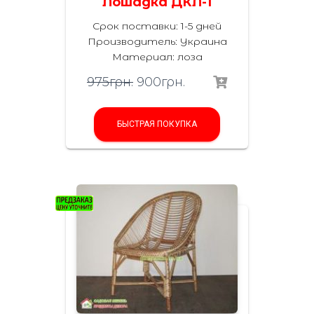
Лошадка ДКЛ-1
Срок поставки: 1-5 дней
Производитель:
Украина
Материал
:
лоза
975
грн.
900
грн.
БЫСТРАЯ ПОКУПКА