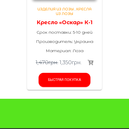
ИЗДЕЛИЯ ИЗ ЛОЗЫ
,
КРЕСЛА
ИЗ ЛОЗЫ
Кресло «Оскар» К-1
Срок поставки: 5-10 дней
Производитель: Украина
Материал: Лоза
1,470
грн.
1,350
грн.
БЫСТРАЯ ПОКУПКА