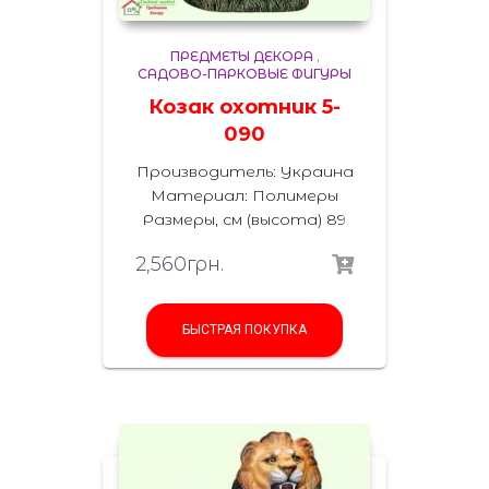
ПРЕДМЕТЫ ДЕКОРА
,
САДОВО-ПАРКОВЫЕ ФИГУРЫ
Козак охотник 5-
090
Производитель: Украина
Материал: Полимеры
Размеры, см (высота) 89
2,560
грн.
БЫСТРАЯ ПОКУПКА