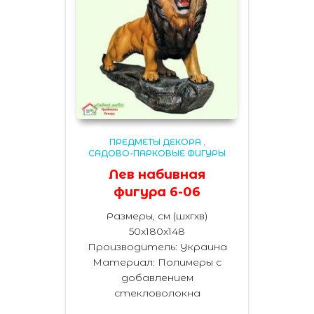
ПРЕДМЕТЫ ДЕКОРА
,
САДОВО-ПАРКОВЫЕ ФИГУРЫ
Лев набивная
фигура 6-06
Размеры, см (шхгхв)
50х180х148
Производитель: Украина
Материал:
Полимеры с
добавлением
стекловолокна