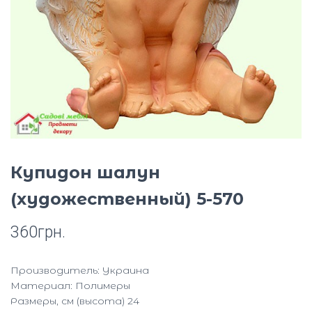
Ю
Купидон шалун
(художественный) 5-570
360
грн.
Производитель: Украина
Материал: Полимеры
Размеры, см (высота) 24