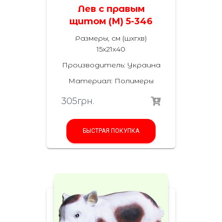
Лев с правым
щитом (М) 5-346
Размеры, см (шхгхв)
15х21х40
Производитель: Украина
Материал: Полимеры
305
грн.
БЫСТРАЯ ПОКУПКА