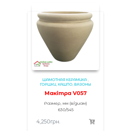
ШАМОТНАЯ КЕРАМИКА
,
ГОРШКИ, КАШПО, ВАЗОНЫ
Макітра V057
Размер, мм (в/диам)
630/545
4,250
грн.