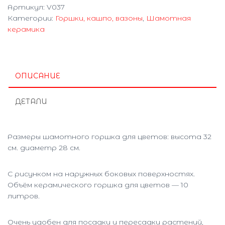
Артикул:
V037
Категории:
Горшки, кашпо, вазоны
,
Шамотная
керамика
ОПИСАНИЕ
ДЕТАЛИ
Размеры шамотного горшка для цветов: высота 32
см. диаметр 28 см.
С рисунком на наружных боковых поверхностях.
Объём керамического горшка для цветов — 10
литров.
Очень удобен для посадки и пересадки растений,