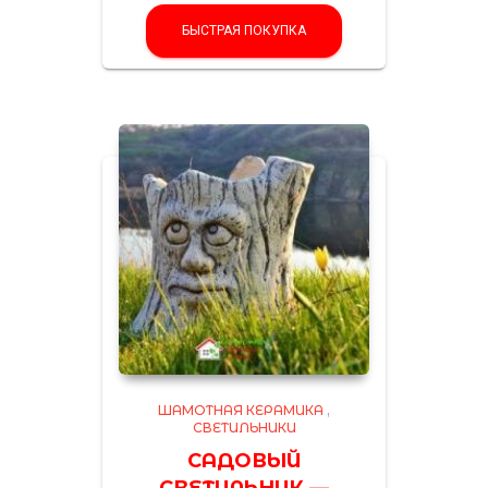
БЫСТРАЯ ПОКУПКА
ШАМОТНАЯ КЕРАМИКА
,
СВЕТИЛЬНИКИ
САДОВЫЙ
СВЕТИЛЬНИК —