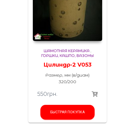
ШАМОТНАЯ КЕРАМИКА
,
ГОРШКИ, КАШПО, ВАЗОНЫ
Цилиндр-2 V053
Размер, мм (в/диам)
320/200
550
грн.
БЫСТРАЯ ПОКУПКА