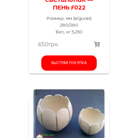
ПЕНЬ F022
Размер, мм (в/диам)
280/280
Вес, кг 5,250
650
грн.
БЫСТРАЯ ПОКУПКА