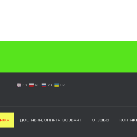
EN
PL
RU
UK
ДАЖА
ДОСТАВКА, ОПЛАТА, ВОЗВРАТ
ОТЗЫВЫ
КОНТАК