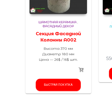
ШАМОТНАЯ КЕРАМИКА
,
ФАСАДНЫЙ ДЕКОР
Г
Секция Фасадной
Колонны A002
Высота 370 мм
Диаметр 180 мм
55
Цена — 26$ / 16$ шт.
БЫСТРАЯ ПОКУПКА