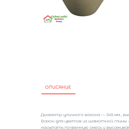
ОПИСАНИЕ
Диаметр уличного вазона — 545 мм., вы
Вазон для цветов из шамотной глины 
насыпать почвенную смесь и высаживат