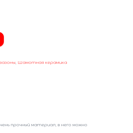
 вазоны
,
Шамотная керамика
ень прочный материал, в него можно