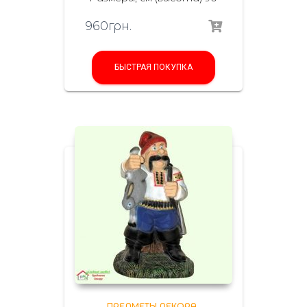
960
грн.
БЫСТРАЯ ПОКУПКА
ПРЕДМЕТЫ ДЕКОРА
,