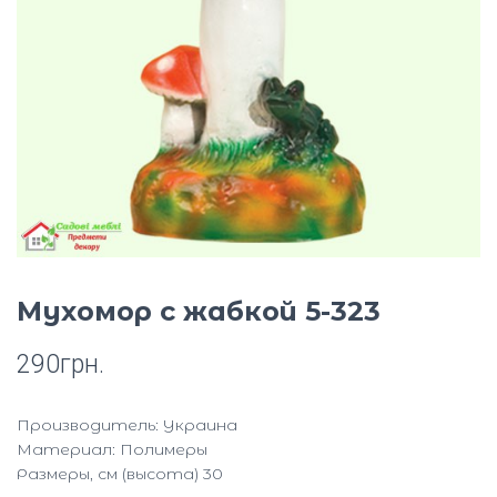
Ю
Мухомор с жабкой 5-323
290
грн.
Производитель: Украина
Материал: Полимеры
Размеры, см (высота) 30