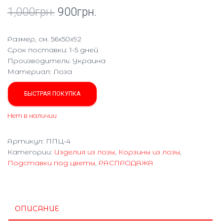
1,000
грн.
900
грн.
Размер, см. 56х50х92
Срок поставки: 1-5 дней
Производитель:
Украина
Материал
:
Лоза
БЫСТРАЯ ПОКУПКА
Нет в наличии
Артикул:
ППЦ-4
Категории:
Изделия из лозы
,
Корзины из лозы
,
Подставки под цветы
,
РАСПРОДАЖА
ОПИСАНИЕ