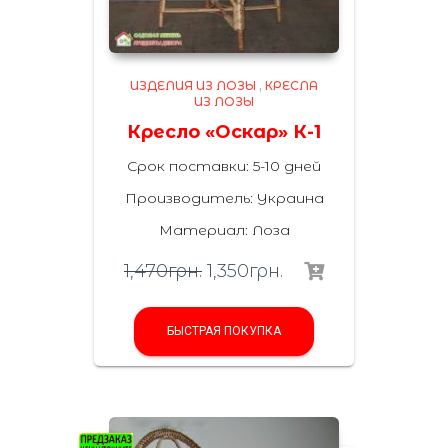
ИЗДЕЛИЯ ИЗ ЛОЗЫ
,
КРЕСЛА
ИЗ ЛОЗЫ
Кресло «Оскар» К-1
Срок поставки: 5-10 дней
Производитель: Украина
Материал: Лоза
1,470
грн.
1,350
грн.
БЫСТРАЯ ПОКУПКА