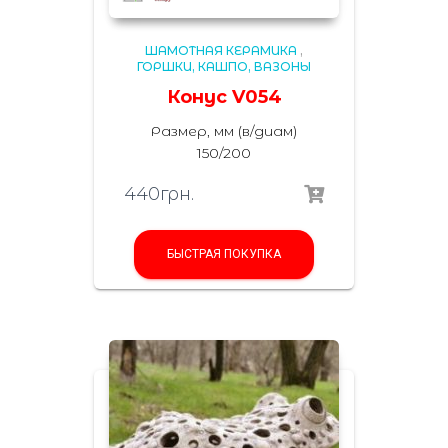
ШАМОТНАЯ КЕРАМИКА
,
ГОРШКИ, КАШПО, ВАЗОНЫ
Конус V054
Размер, мм (в/диам)
150/200
440
грн.
БЫСТРАЯ ПОКУПКА