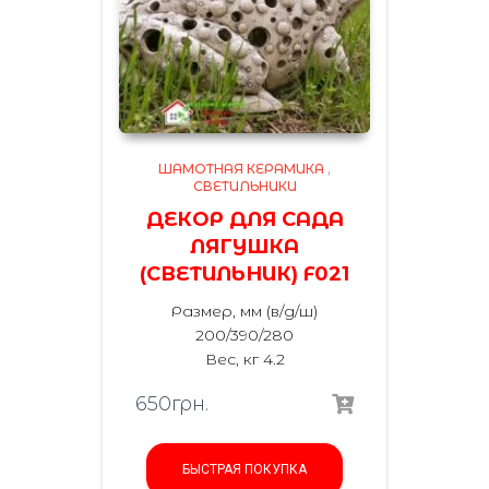
ШАМОТНАЯ КЕРАМИКА
,
СВЕТИЛЬНИКИ
ДЕКОР ДЛЯ САДА
ЛЯГУШКА
(СВЕТИЛЬНИК) F021
Размер, мм (в/д/ш)
200/390/280
Вес, кг 4.2
650
грн.
БЫСТРАЯ ПОКУПКА