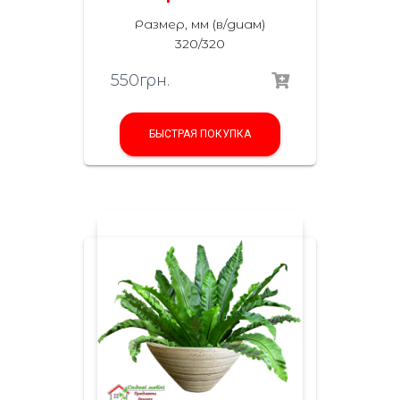
Размер, мм (в/диам)
320/320
550
грн.
БЫСТРАЯ ПОКУПКА