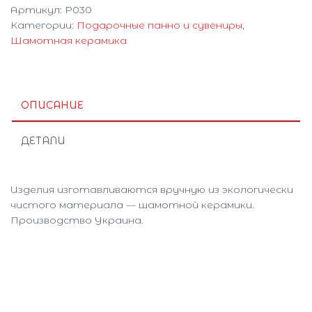
Артикул:
P030
Категории:
Подарочные панно и сувениры
,
Шамотная керамика
ОПИСАНИЕ
ДЕТАЛИ
Изделия изготавливаются вручную из экологически
чистого материала — шамотной керамики.
Производство Украина.