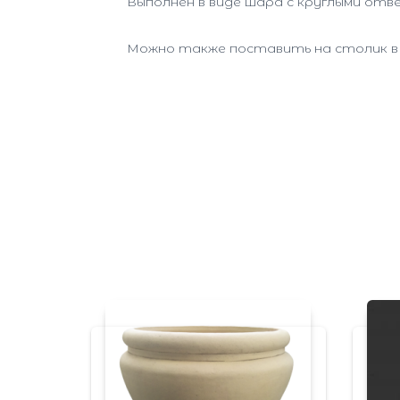
Выполнен в виде шара с круглыми от
Можно также поставить на столик в