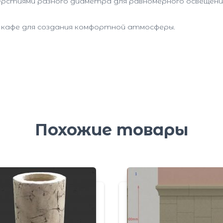
верстиями разного диаметра для равномерного освещени
 кафе для создания комфортной атмосферы.
Похожие товары