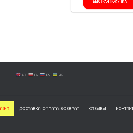
БЫСТРАЯ ПОКУПКА
EN
PL
RU
UK
ДАЖА
ДОСТАВКА, ОПЛАТА, ВОЗВРАТ
ОТЗЫВЫ
КОНТАК