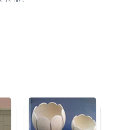
я комнаты.