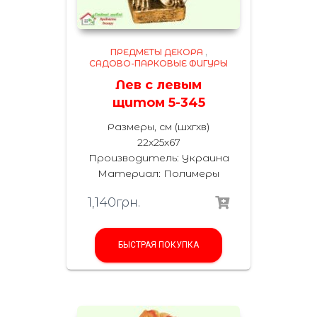
ПРЕДМЕТЫ ДЕКОРА
,
САДОВО-ПАРКОВЫЕ ФИГУРЫ
Лев с левым
щитом 5-345
Размеры, см (шхгхв)
22х25х67
Производитель: Украина
Материал: Полимеры
1,140
грн.
БЫСТРАЯ ПОКУПКА