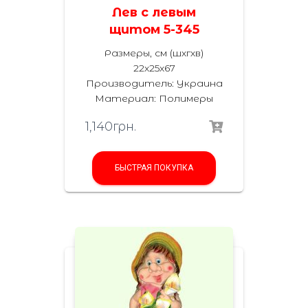
Лев с левым
щитом 5-345
Размеры, см (шхгхв)
22х25х67
Производитель: Украина
Материал: Полимеры
1,140
грн.
БЫСТРАЯ ПОКУПКА