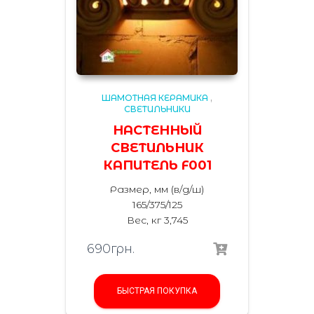
ШАМОТНАЯ КЕРАМИКА
,
СВЕТИЛЬНИКИ
НАСТЕННЫЙ
СВЕТИЛЬНИК
КАПИТЕЛЬ F001
Размер, мм (в/д/ш)
165/375/125
Вес, кг 3,745
690
грн.
БЫСТРАЯ ПОКУПКА