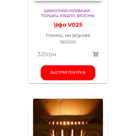
ШАМОТНАЯ КЕРАМИКА
,
ГОРШКИ, КАШПО, ВАЗОНЫ
Уфо V025
Размер, мм (в/диам)
150/200
325
грн.
БЫСТРАЯ ПОКУПКА