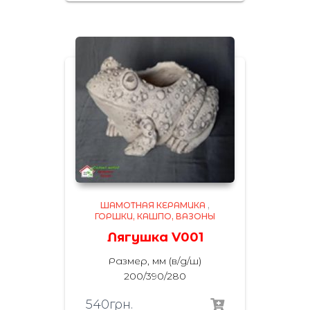
ШАМОТНАЯ КЕРАМИКА
,
ГОРШКИ, КАШПО, ВАЗОНЫ
Лягушка V001
Размер, мм (в/д/ш)
200/390/280
540
грн.