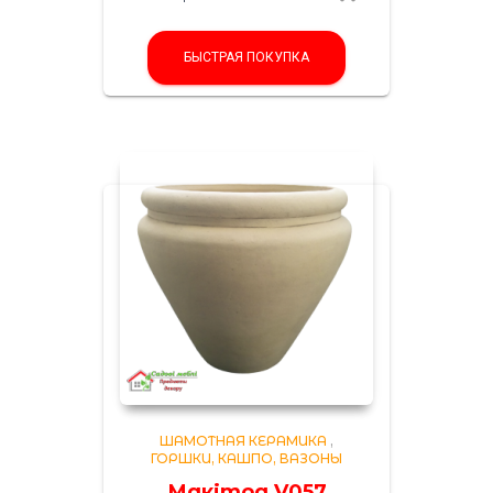
БЫСТРАЯ ПОКУПКА
ШАМОТНАЯ КЕРАМИКА
,
ГОРШКИ, КАШПО, ВАЗОНЫ
Макітра V057