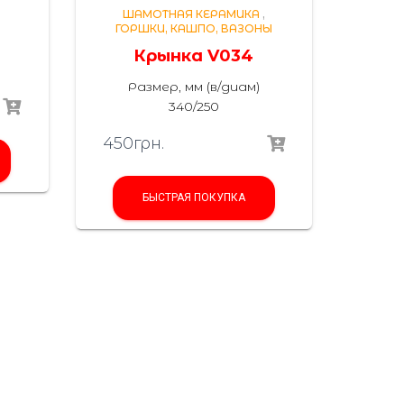
ШАМОТНАЯ КЕРАМИКА
,
ГОРШКИ, КАШПО, ВАЗОНЫ
Крынка V034
Размер, мм (в/диам)
340/250
450
грн.
БЫСТРАЯ ПОКУПКА