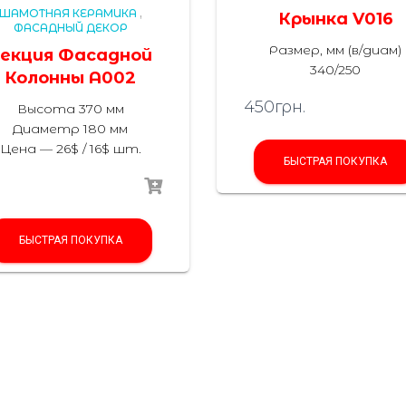
ШАМОТНАЯ КЕРАМИКА
,
Крынка V016
ФАСАДНЫЙ ДЕКОР
Размер, мм (в/диам)
екция Фасадной
340/250
Колонны A002
450
грн.
Высота 370 мм
Диаметр 180 мм
Цена — 26$ / 16$ шт.
БЫСТРАЯ ПОКУПКА
БЫСТРАЯ ПОКУПКА