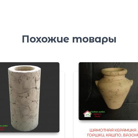
Похожие товары
ШАМОТНАЯ КЕРАМИКА
ГОРШКИ, КАШПО, ВАЗО