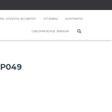
КА, ОПЛАТА, ВОЗВРАТ
ОТЗЫВЫ
КОНТАКТЫ
ОФОРМЛЕНИЕ ЗАКАЗА
 P049