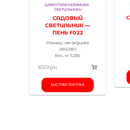
ШАМОТНАЯ КЕРАМИКА
,
СВЕТИЛЬНИКИ
С
САДОВЫЙ
СВЕТИЛЬНИК —
ПЕНЬ F022
Размер, мм (в/диам)
280/280
Вес, кг 5,250
650
грн.
БЫСТРАЯ ПОКУПКА