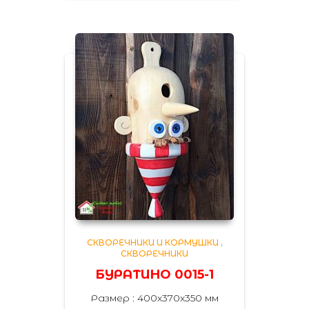
СКВОРЕЧНИКИ И КОРМУШКИ
,
СКВОРЕЧНИКИ
БУРАТИНО 0015-1
Размер : 400x370x350 мм