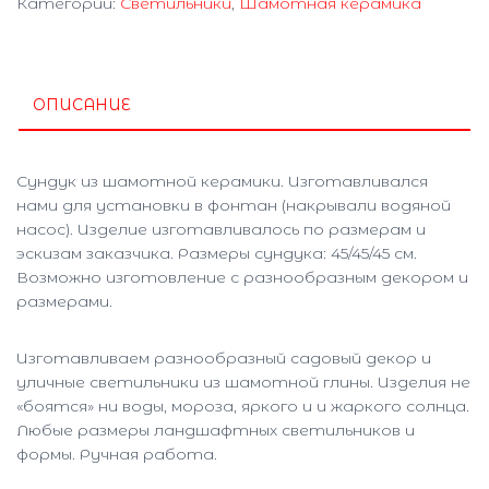
Категории:
Светильники
,
Шамотная керамика
ОПИСАНИЕ
Сундук из шамотной керамики. Изготавливался
нами для установки в фонтан (накрывали водяной
насос). Изделие изготавливалось по размерам и
эскизам заказчика. Размеры сундука: 45/45/45 см.
Возможно изготовление с разнообразным декором и
размерами.
Изготавливаем разнообразный садовый декор и
уличные светильники из шамотной глины. Изделия не
«боятся» ни воды, мороза, яркого и и жаркого солнца.
Любые размеры ландшафтных светильников и
формы. Ручная работа.