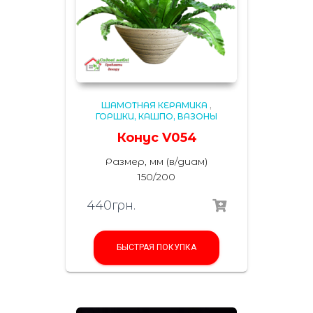
ШАМОТНАЯ КЕРАМИКА
,
ГОРШКИ, КАШПО, ВАЗОНЫ
Конус V054
Размер, мм (в/диам)
150/200
440
грн.
БЫСТРАЯ ПОКУПКА