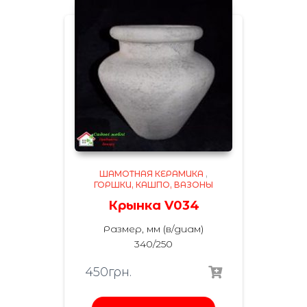
ШАМОТНАЯ КЕРАМИКА
,
ГОРШКИ, КАШПО, ВАЗОНЫ
Крынка V034
Размер, мм (в/диам)
340/250
450
грн.