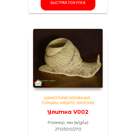
БЫСТРАЯ ПОКУПКА
ШАМОТНАЯ КЕРАМИКА
,
ГОРШКИ, КАШПО, ВАЗОНЫ
Улитка V002
Размер, мм (в/д/ш)
270/500/270