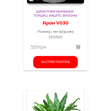
ШАМОТНАЯ КЕРАМИКА
,
ГОРШКИ, КАШПО, ВАЗОНЫ
Арон V030
Размер, мм (в/диам)
320/320
550
грн.
БЫСТРАЯ ПОКУПКА