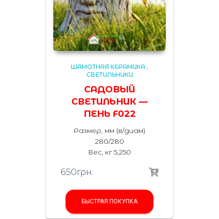
ШАМОТНАЯ КЕРАМИКА
,
СВЕТИЛЬНИКИ
САДОВЫЙ
СВЕТИЛЬНИК —
ПЕНЬ F022
Размер, мм (в/диам)
280/280
Вес, кг 5,250
650
грн.
БЫСТРАЯ ПОКУПКА