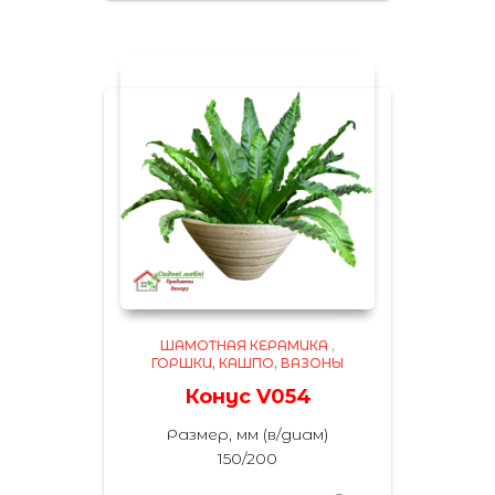
ШАМОТНАЯ КЕРАМИКА
,
ГОРШКИ, КАШПО, ВАЗОНЫ
Конус V054
Размер, мм (в/диам)
150/200