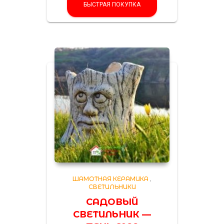
БЫСТРАЯ ПОКУПКА
ШАМОТНАЯ КЕРАМИКА
,
СВЕТИЛЬНИКИ
САДОВЫЙ
СВЕТИЛЬНИК —