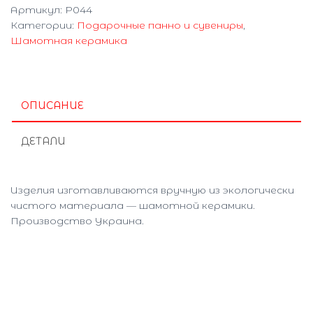
Артикул:
P044
Категории:
Подарочные панно и сувениры
,
Шамотная керамика
ОПИСАНИЕ
ДЕТАЛИ
Изделия изготавливаются вручную из экологически
чистого материала — шамотной керамики.
Производство Украина.