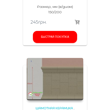
Размер, мм (в/диам)
150/200
245
грн.
БЫСТРАЯ ПОКУПКА
ШАМОТНАЯ КЕРАМИКА
,