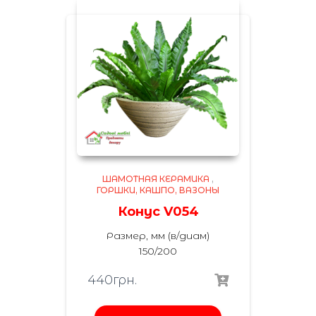
ШАМОТНАЯ КЕРАМИКА
,
ГОРШКИ, КАШПО, ВАЗОНЫ
Конус V054
Размер, мм (в/диам)
150/200
440
грн.