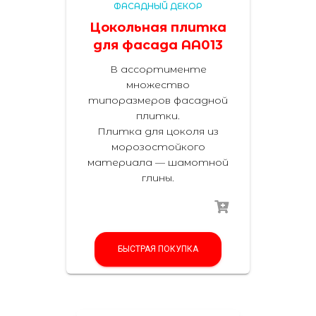
ФАСАДНЫЙ ДЕКОР
Цокольная плитка
для фасада AA013
В ассортименте
множество
типоразмеров фасадной
плитки.
Плитка для цоколя из
морозостойкого
материала — шамотной
глины.
БЫСТРАЯ ПОКУПКА