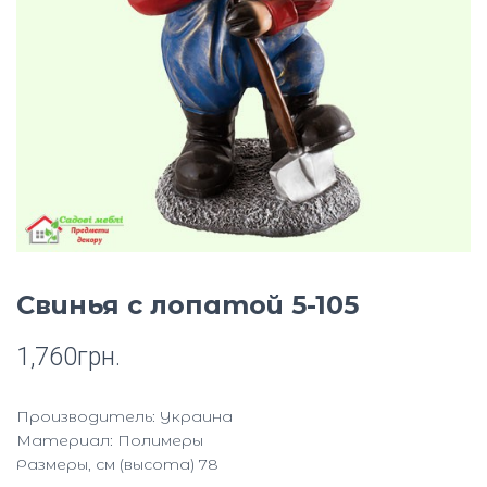
Ю
Свинья с лопатой 5-105
1,760
грн.
Производитель: Украина
Материал: Полимеры
Размеры, см (высота) 78