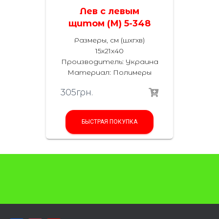
Лев с левым
щитом (М) 5-348
Размеры, см (шхгхв)
15х21х40
Производитель: Украина
Материал: Полимеры
305
грн.
БЫСТРАЯ ПОКУПКА