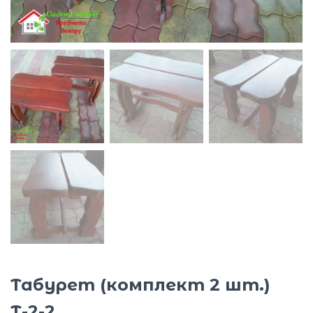
Ю
Табурет (комплект 2 шт.)
Т-2-2