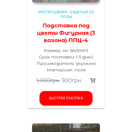
РАСПРОДАЖА
,
ИЗДЕЛИЯ ИЗ
ЛОЗЫ
Подставка под
цветы Фигурная (3
вазона) ППЦ-4
Размер, см. 56х50х92
Срок поставки: 1-5 дней
Производитель:
Украина
Материал
:
Лоза
1,000
грн.
900
грн.
БЫСТРАЯ ПОКУПКА