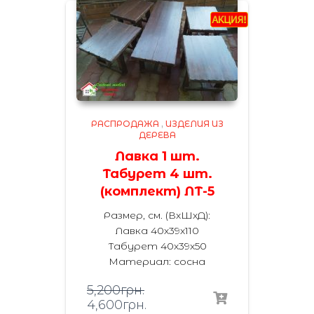
РАСПРОДАЖА
,
ИЗДЕЛИЯ ИЗ
ДЕРЕВА
Лавка 1 шт.
Табурет 4 шт.
(комплект) ЛТ-5
Размер, см. (ВхШхД):
Лавка 40х39х110
Табурет 40х39х50
Материал: сосна
5,200
грн.
4,600
грн.