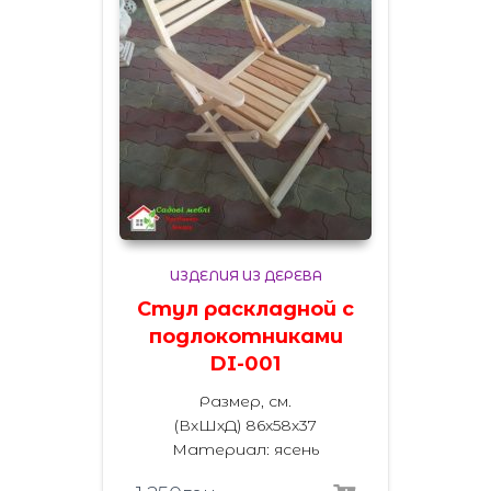
ИЗДЕЛИЯ ИЗ ДЕРЕВА
Стул раскладной с
подлокотниками
DI-001
Размер, см.
(ВхШхД) 86х58х37
Материал: ясень