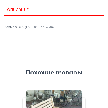
ОПИСАНИЕ
Размер, см. (ВхШхД) 43х39х61
Похожие товары