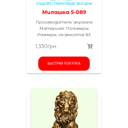
САДОВО-ПАРКОВЫЕ ФИГУРЫ
Милашка 5-089
Производитель: Украина
Материал: Полимеры
Размеры, см (высота) 83
1,330
грн.
БЫСТРАЯ ПОКУПКА