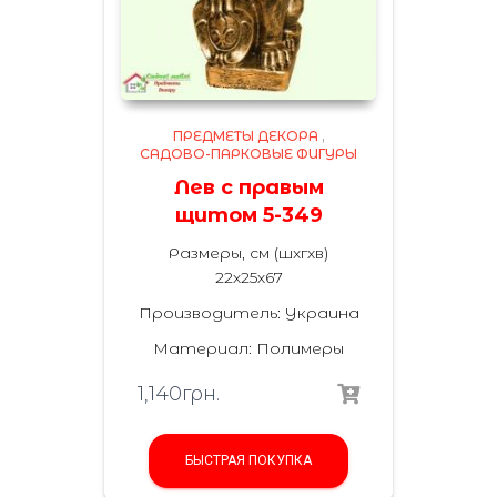
ПРЕДМЕТЫ ДЕКОРА
,
САДОВО-ПАРКОВЫЕ ФИГУРЫ
Лев с правым
щитом 5-349
Размеры, см (шхгхв)
22х25х67
Производитель: Украина
Материал: Полимеры
1,140
грн.
БЫСТРАЯ ПОКУПКА