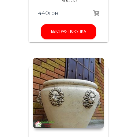
150/200
440
грн.
БЫСТРАЯ ПОКУПКА