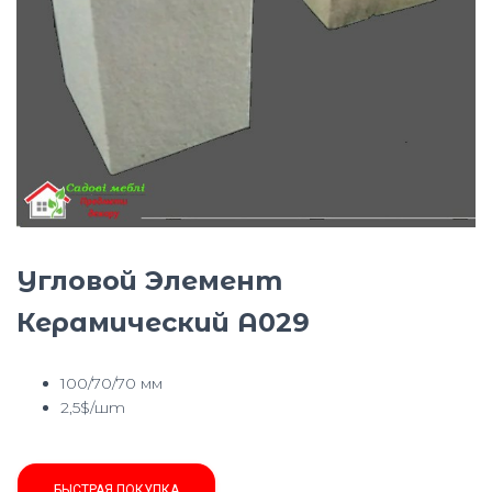
Ю
Угловой Элемент
Керамический A029
100/70/70 мм
2,5$/шт
БЫСТРАЯ ПОКУПКА