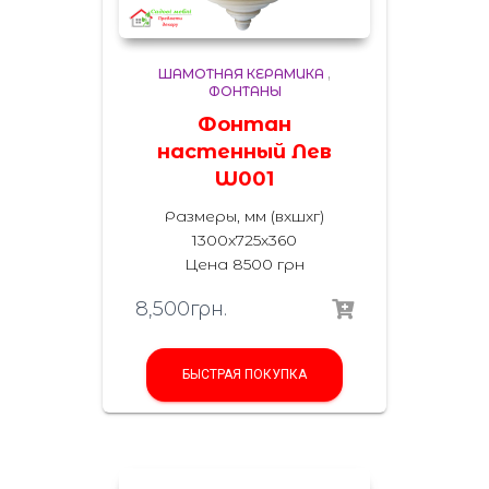
ШАМОТНАЯ КЕРАМИКА
,
ФОНТАНЫ
Фонтан
настенный Лев
W001
Размеры, мм (вхшхг)
1300х725х360
Цена 8500 грн
8,500
грн.
БЫСТРАЯ ПОКУПКА