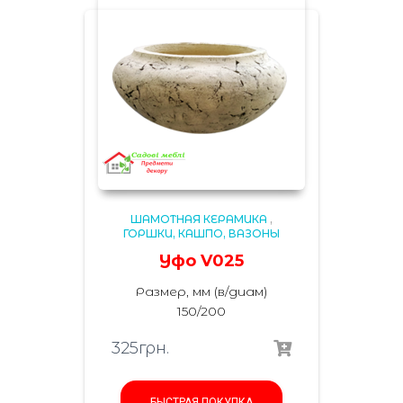
ШАМОТНАЯ КЕРАМИКА
,
ГОРШКИ, КАШПО, ВАЗОНЫ
Уфо V025
Размер, мм (в/диам)
150/200
325
грн.
БЫСТРАЯ ПОКУПКА