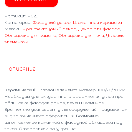
Артикул:
A029
Категории:
Фасадный декор
,
Шамотная керамика
Метки:
Архитектурный декор
,
Декор для фасада
,
Облицовка для камина
,
Облицовка для печи
,
Угловые
элементы
ОПИСАНИЕ
Керамический угловой элемент. Размер: 100/70/70 мм.
Необходим для аккуратного оформления углов при
облицовке фасадов домов, печей и каминов.
Зрительно усиливает углы сооружений, придавая им
вид законченного оформления. Возможно
изготовление каминной и фасадной облицовки под
заказ. Отправляем по Украине.