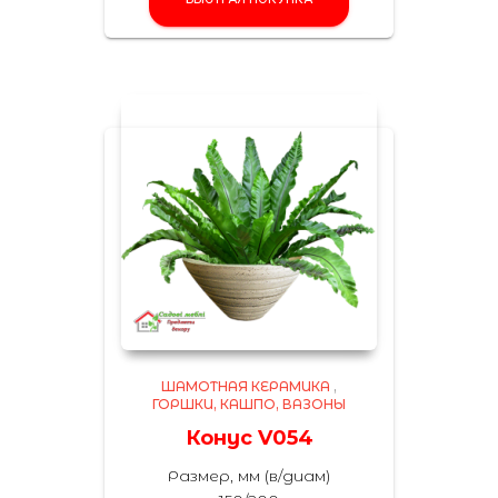
ШАМОТНАЯ КЕРАМИКА
,
ГОРШКИ, КАШПО, ВАЗОНЫ
Конус V054
Размер, мм (в/диам)