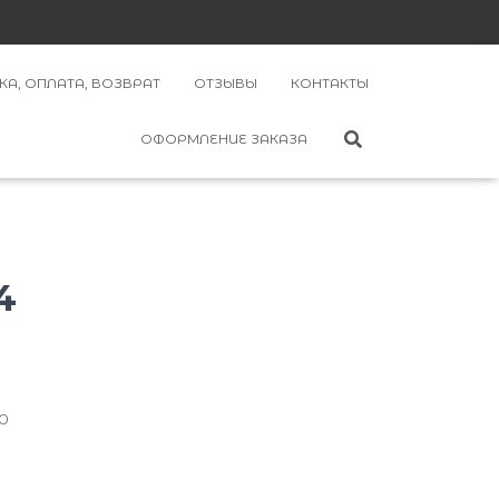
КА, ОПЛАТА, ВОЗВРАТ
ОТЗЫВЫ
КОНТАКТЫ
ОФОРМЛЕНИЕ ЗАКАЗА
4
70