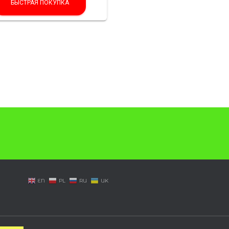
БЫСТРАЯ ПОКУПКА
EN
PL
RU
UK