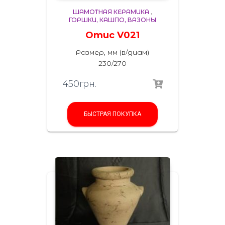
ШАМОТНАЯ КЕРАМИКА
,
ГОРШКИ, КАШПО, ВАЗОНЫ
Отис V021
Размер, мм (в/диам)
230/270
450
грн.
БЫСТРАЯ ПОКУПКА