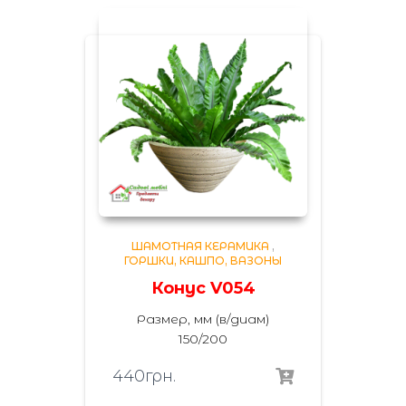
ШАМОТНАЯ КЕРАМИКА
,
ГОРШКИ, КАШПО, ВАЗОНЫ
Конус V054
Размер, мм (в/диам)
150/200
440
грн.