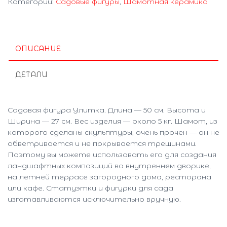
Категории:
Садовые фигуры
,
Шамотная керамика
ОПИСАНИЕ
ДЕТАЛИ
Садовая фигура Улитка. Длина — 50 см. Высота и
Ширина — 27 см. Вес изделия — около 5 кг. Шамот, из
которого сделаны скульптуры, очень прочен — он не
обветривается и не покрывается трещинами.
Поэтому вы можете использовать его для создания
ландшафтных композиций во внутреннем дворике,
на летней террасе загородного дома, ресторана
или кафе. Статуэтки и фигурки для сада
изготавливаются исключительно вручную.