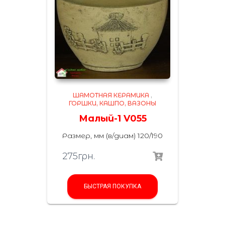
ШАМОТНАЯ КЕРАМИКА
,
ГОРШКИ, КАШПО, ВАЗОНЫ
Малый-1 V055
Размер, мм (в/диам) 120/190
275
грн.
БЫСТРАЯ ПОКУПКА