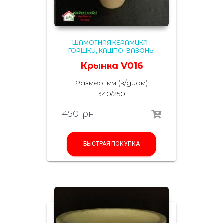
ШАМОТНАЯ КЕРАМИКА
,
ГОРШКИ, КАШПО, ВАЗОНЫ
Крынка V016
Размер, мм (в/диам)
340/250
450
грн.
БЫСТРАЯ ПОКУПКА