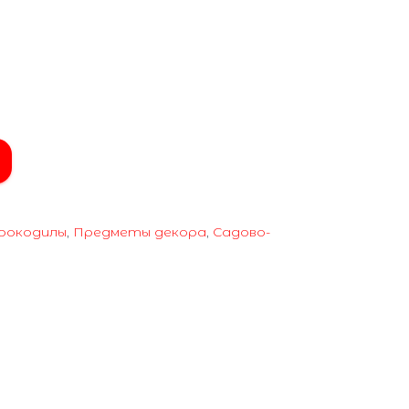
Крокодилы
,
Предметы декора
,
Садово-