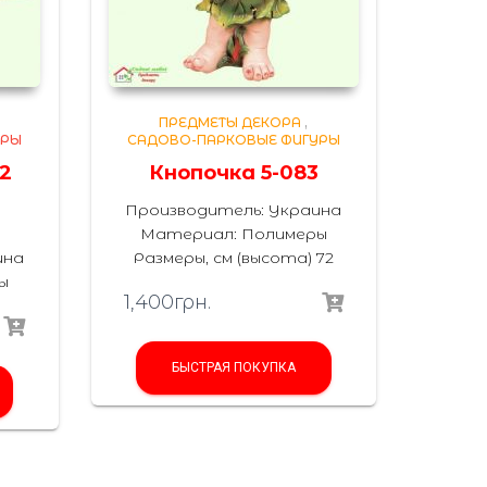
ПРЕДМЕТЫ ДЕКОРА
,
УРЫ
САДОВО-ПАРКОВЫЕ ФИГУРЫ
2
Кнопочка 5-083
Производитель: Украина
Материал: Полимеры
ина
Размеры, см (высота) 72
ы
1,400
грн.
БЫСТРАЯ ПОКУПКА