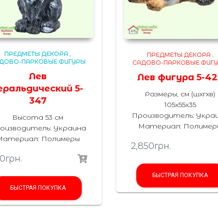
ПРЕДМЕТЫ ДЕКОРА
,
ПРЕДМЕТЫ ДЕКОРА
,
ДОВО-ПАРКОВЫЕ ФИГУРЫ
САДОВО-ПАРКОВЫЕ ФИГ
Лев
Лев фигура 5-42
еральдический 5-
Размеры, см (шхгхв)
347
105х55х35
Производитель: Укра
Высота 53 см
Материал: Полимер
оизводитель: Украина
Материал: Полимеры
2,850
грн.
0
грн.
БЫСТРАЯ ПОКУПКА
БЫСТРАЯ ПОКУПКА