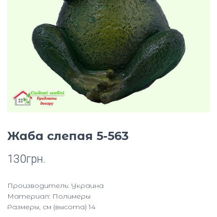
Ю
Жаба слепая 5-563
130
грн.
Производитель: Украина
Материал: Полимеры
Размеры, см (высота) 14