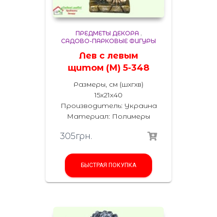
ПРЕДМЕТЫ ДЕКОРА
,
САДОВО-ПАРКОВЫЕ ФИГУРЫ
Лев с левым
щитом (М) 5-348
Размеры, см (шхгхв)
15х21х40
Производитель: Украина
Материал: Полимеры
305
грн.
БЫСТРАЯ ПОКУПКА