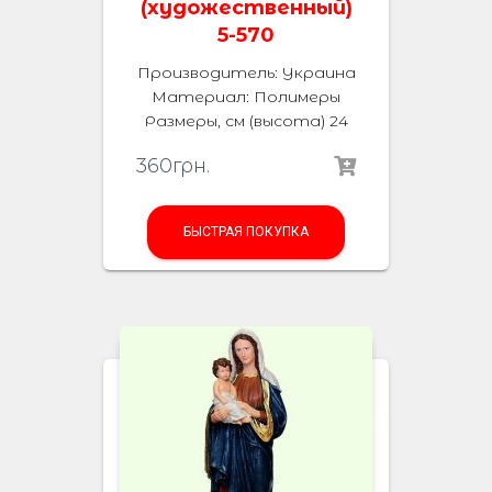
(художественный)
5-570
Производитель: Украина
Материал: Полимеры
Размеры, см (высота) 24
360
грн.
БЫСТРАЯ ПОКУПКА