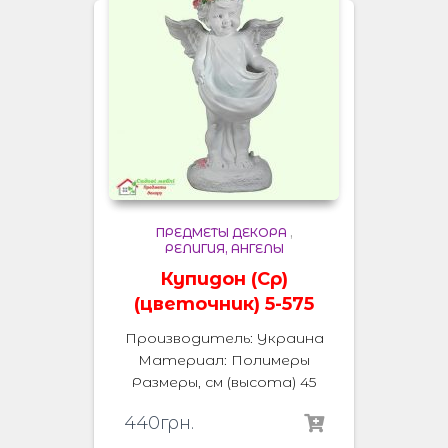
ПРЕДМЕТЫ ДЕКОРА
,
РЕЛИГИЯ, АНГЕЛЫ
Купидон (Ср)
(цветочник) 5-575
Производитель: Украина
Материал: Полимеры
Размеры, см (высота) 45
440
грн.