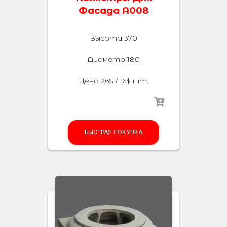
Фасада A008
Высота 370
Диаметр 180
Цена 26$ / 16$ шт.
БЫСТРАЯ ПОКУПКА