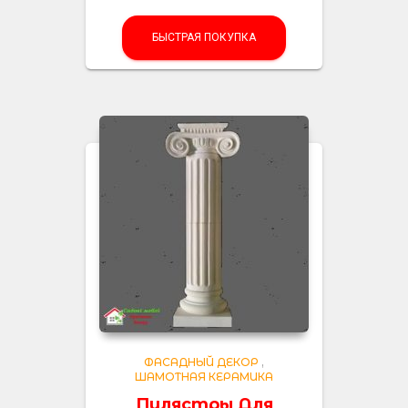
БЫСТРАЯ ПОКУПКА
ФАСАДНЫЙ ДЕКОР
,
ШАМОТНАЯ КЕРАМИКА
Пилястры Для