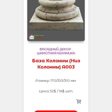
ФАСАДНЫЙ ДЕКОР
,
ШАМОТНАЯ КЕРАМИКА
База Колонны (Низ
Колонны) A003
Размер 170/310/310 мм
Цена 32$ / 16$ шт.