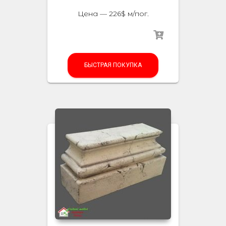
Цена — 226$ м/пог.
БЫСТРАЯ ПОКУПКА