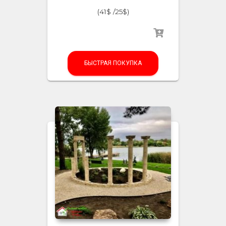
(41$ /25$)
БЫСТРАЯ ПОКУПКА