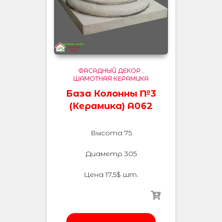
ФАСАДНЫЙ ДЕКОР
,
ШАМОТНАЯ КЕРАМИКА
База Колонны №3
(Керамика) А062
Высота 75
Диаметр 305
Цена 17,5$ шт.