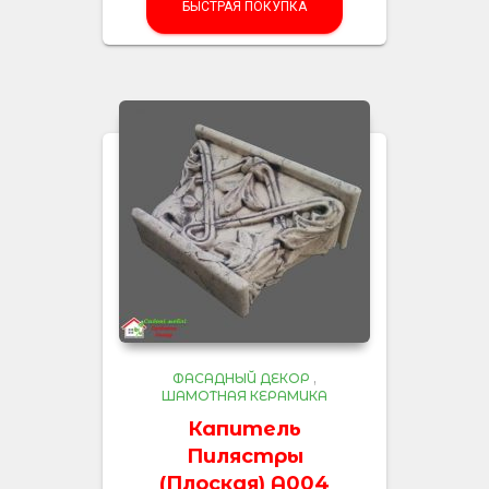
БЫСТРАЯ ПОКУПКА
ФАСАДНЫЙ ДЕКОР
,
ШАМОТНАЯ КЕРАМИКА
Капитель
Пилястры
(Плоская) A004