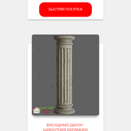
БЫСТРАЯ ПОКУПКА
ФАСАДНЫЙ ДЕКОР
,
ШАМОТНАЯ КЕРАМИКА