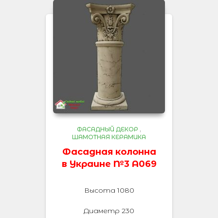
ФАСАДНЫЙ ДЕКОР
,
ШАМОТНАЯ КЕРАМИКА
Фасадная колонна
в Украине №3 А069
Высота 1080
Диаметр 230