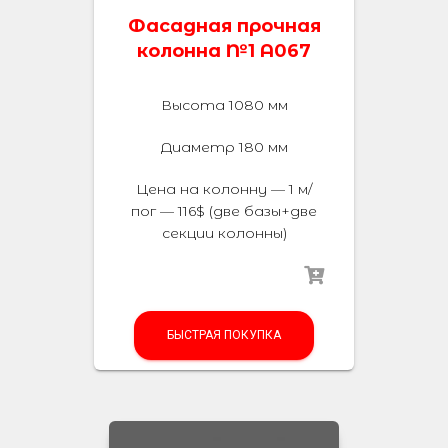
Фасадная прочная
колонна №1 А067
Высота 1080 мм
Диаметр 180 мм
Цена на колонну — 1 м/
пог — 116$ (две базы+две
секции колонны)
БЫСТРАЯ ПОКУПКА