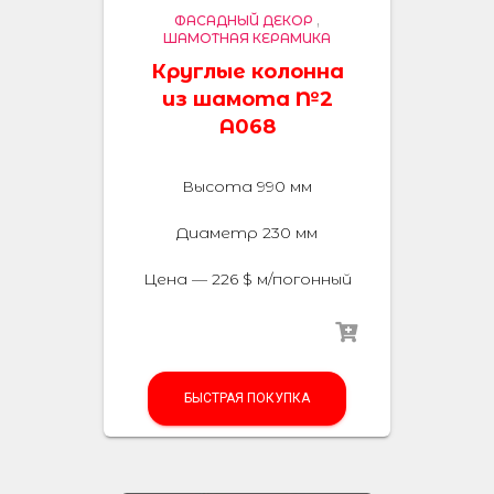
ФАСАДНЫЙ ДЕКОР
,
ШАМОТНАЯ КЕРАМИКА
Круглые колонна
из шамота №2
А068
Высота 990 мм
Диаметр 230 мм
Цена — 226 $ м/погонный
БЫСТРАЯ ПОКУПКА