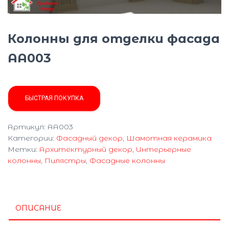
Ю
Колонны для отделки фасада
AA003
БЫСТРАЯ ПОКУПКА
Артикул:
AA003
Категории:
Фасадный декор
,
Шамотная керамика
Метки:
Архитектурный декор
,
Интерьерные
колонны
,
Пилястры
,
Фасадные колонны
ОПИСАНИЕ