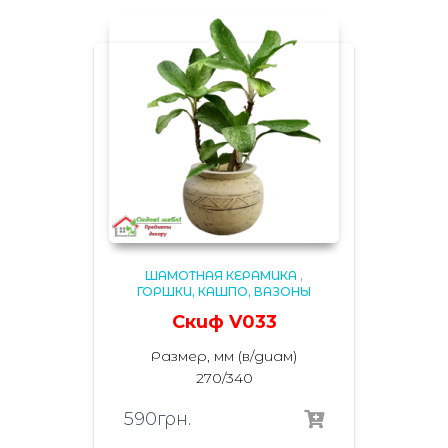
ШАМОТНАЯ КЕРАМИКА
,
ГОРШКИ, КАШПО, ВАЗОНЫ
Скиф V033
Размер, мм (в/диам)
270/340
590
грн.