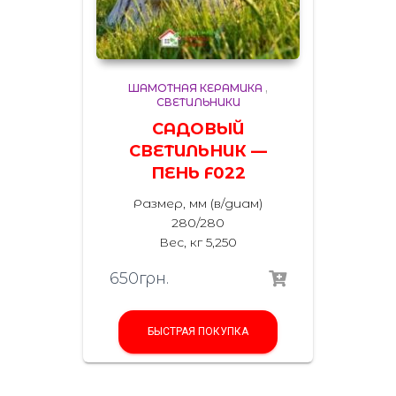
ШАМОТНАЯ КЕРАМИКА
,
СВЕТИЛЬНИКИ
САДОВЫЙ
СВЕТИЛЬНИК —
ПЕНЬ F022
Размер, мм (в/диам)
280/280
Вес, кг 5,250
650
грн.
БЫСТРАЯ ПОКУПКА