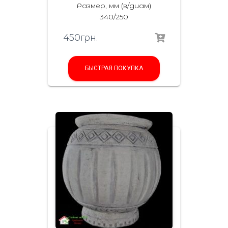
Размер, мм (в/диам)
340/250
450
грн.
БЫСТРАЯ ПОКУПКА