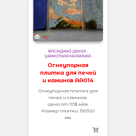
ФАСАДНЫЙ ДЕКОР
,
ШАМОТНАЯ КЕРАМИКА
Огнеупорная
плитка для печей
и каминов AA014
Огнеупорная плитка для
печей и каминов.
Цена от 115$ м/кв.
Размер плитки: 150/120
мм.