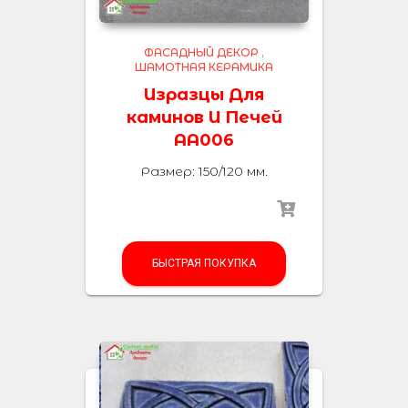
ФАСАДНЫЙ ДЕКОР
,
ШАМОТНАЯ КЕРАМИКА
Изразцы Для
каминов И Печей
AA006
Размер: 150/120 мм.
БЫСТРАЯ ПОКУПКА