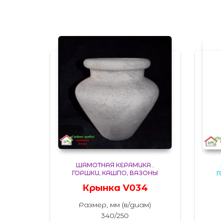
ШАМОТНАЯ КЕРАМИКА
,
ГОРШКИ, КАШПО, ВАЗОНЫ
Г
Крынка V034
Размер, мм (в/диам)
340/250