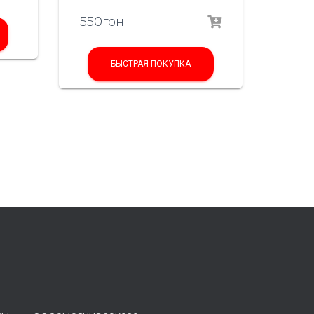
550
грн.
БЫСТРАЯ ПОКУПКА