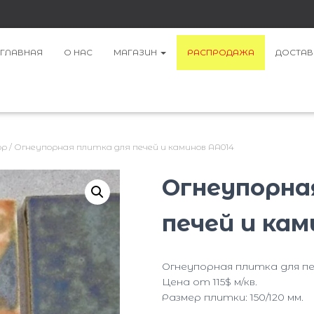
ГЛАВНАЯ
О НАС
МАГАЗИН
РАСПРОДАЖА
ДОСТАВ
ор
/ Огнеупорная плитка для печей и каминов AA014
Огнеупорна
печей и кам
Огнеупорная плитка для пе
Цена от 115$ м/кв.
Размер плитки: 150/120 мм.