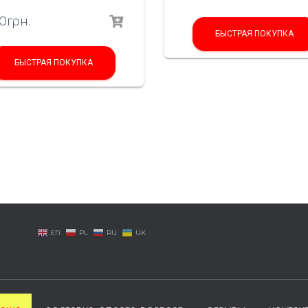
0
грн.
БЫСТРАЯ ПОКУПКА
БЫСТРАЯ ПОКУПКА
EN
PL
RU
UK