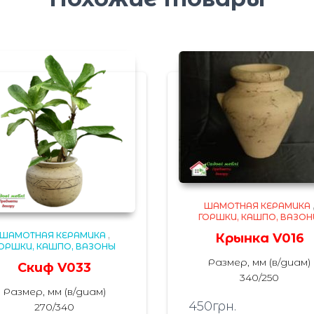
ШАМОТНАЯ КЕРАМИКА
ГОРШКИ, КАШПО, ВАЗО
ШАМОТНАЯ КЕРАМИКА
,
Крынка V016
ОРШКИ, КАШПО, ВАЗОНЫ
Размер, мм (в/диам)
Скиф V033
340/250
Размер, мм (в/диам)
450
грн.
270/340