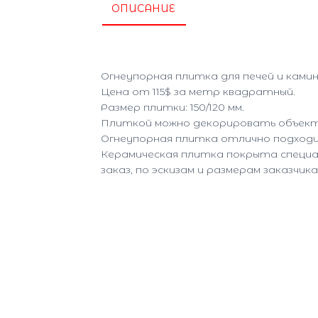
ОПИСАНИЕ
Огнеупорная плитка для печей и камин
Цена от 115$ за метр квадратный.
Размер плитки: 150/120 мм.
Плиткой можно декорировать объекты
Огнеупорная плитка отлично подходи
Керамическая плитка покрыта специа
заказ, по эскизам и размерам заказчик