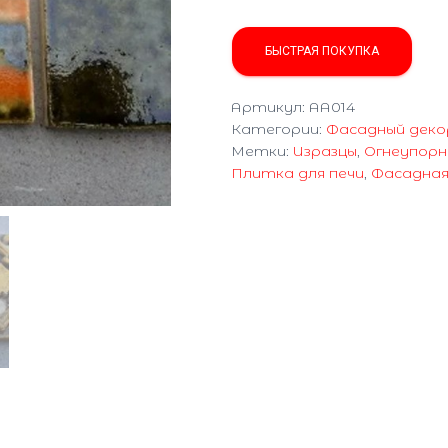
БЫСТРАЯ ПОКУПКА
Артикул:
AA014
Категории:
Фасадный деко
Метки:
Изразцы
,
Огнеупорн
Плитка для печи
,
Фасадная