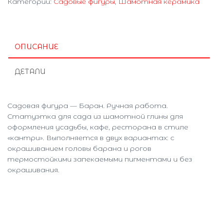
Категории:
Садовые фигуры
,
Шамотная керамика
ОПИСАНИЕ
ДЕТАЛИ
Садовая фигура — Баран. Ручная работа.
Статуэтка для сада из шамотной глины для
оформления усадьбы, кафе, ресторана в стиле
«кантри». Выполняется в двух вариантах: с
окрашиванием головы барана и рогов
термостойкими запекаемыми пигментами и без
окрашивания.