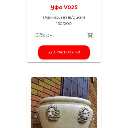
Уфо V025
Размер, мм (в/диам)
150/200
325
грн.
БЫСТРАЯ ПОКУПКА