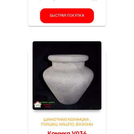
БЫСТРАЯ ПОКУПКА
ШАМОТНАЯ КЕРАМИКА
,
ГОРШКИ, КАШПО, ВАЗОНЫ
Крынка V034