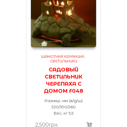
ШАМОТНАЯ КЕРАМИКА
,
СВЕТИЛЬНИКИ
САДОВЫЙ
СВЕТИЛЬНИК
ЧЕРЕПАХА С
ДОМОМ F048
Размер, мм (в/д/ш)
320/390/260
Вес, кг 5,5
2,500
грн.