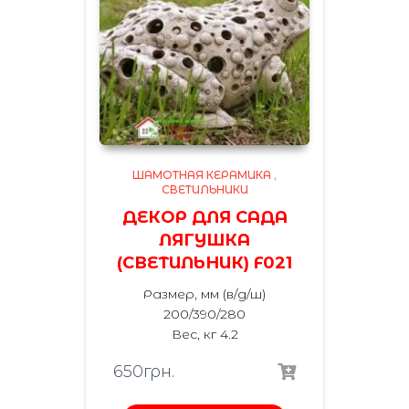
ШАМОТНАЯ КЕРАМИКА
,
СВЕТИЛЬНИКИ
ДЕКОР ДЛЯ САДА
ЛЯГУШКА
(СВЕТИЛЬНИК) F021
Размер, мм (в/д/ш)
200/390/280
Вес, кг 4.2
650
грн.