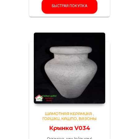
БЫСТРАЯ ПОКУПКА
ШАМОТНАЯ КЕРАМИКА
,
ГОРШКИ, КАШПО, ВАЗОНЫ
Крынка V034
Размер, мм (в/диам)