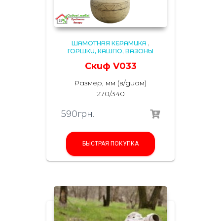
ШАМОТНАЯ КЕРАМИКА
,
ГОРШКИ, КАШПО, ВАЗОНЫ
Скиф V033
Размер, мм (в/диам)
270/340
590
грн.
БЫСТРАЯ ПОКУПКА