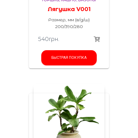
Лягушка V001
Размер, мм (в/д/ш)
200/390/280
540
грн.
БЫСТРАЯ ПОКУПКА