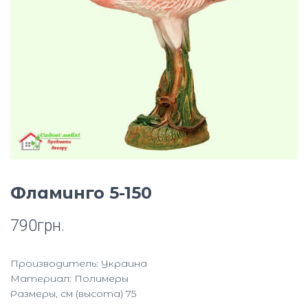
Ю
Фламинго 5-150
790
грн.
Производитель: Украина
Материал: Полимеры
Размеры, см (высота) 75