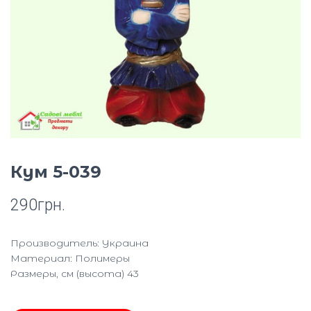
Ю
Кум 5-039
290
грн.
Производитель: Украина
Материал: Полимеры
Размеры, см (высота) 43