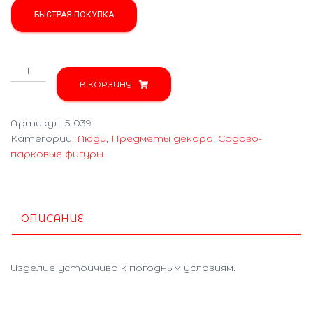
БЫСТРАЯ ПОКУПКА
Количество
товара
В КОРЗИНУ
Кум
5-
Артикул:
5-039
039
Категории:
Люди
,
Предметы декора
,
Садово-
парковые фигуры
ОПИСАНИЕ
Изделие устойчиво к погодным условиям.