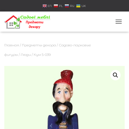
EN
PL
RU
UK
П
Е
Р
Е
Главная
/
Предметы декора
/
Садово-парковые
К
Л
фигуры
/
Люди
/ Кум 5-039
Ю
Ч
И
Т
Ь
Н
А
В
И
Г
А
Ц
И