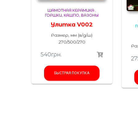
ШАМОТНАЯ КЕРАМИКА
,
ГОРШКИ, КАШПО, ВАЗОНЫ
Улитка V002
Г
Размер, мм (в/д/ш)
270/500/270
Раз
540
грн.
27
БЫСТРАЯ ПОКУПКА