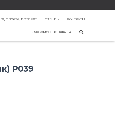
КА, ОПЛАТА, ВОЗВРАТ
ОТЗЫВЫ
КОНТАКТЫ
ОФОРМЛЕНИЕ ЗАКАЗА
ак) P039