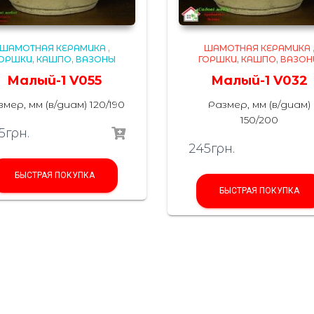
ШАМОТНАЯ КЕРАМИКА
,
ШАМОТНАЯ КЕРАМИКА
ОРШКИ, КАШПО, ВАЗОНЫ
ГОРШКИ, КАШПО, ВАЗО
Малый-1 V055
Малый-1 V032
мер, мм (в/диам) 120/190
Размер, мм (в/диам)
150/200
5
грн.
245
грн.
БЫСТРАЯ ПОКУПКА
БЫСТРАЯ ПОКУПКА