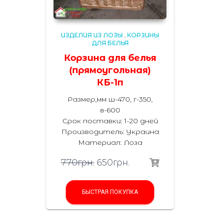
ИЗДЕЛИЯ ИЗ ЛОЗЫ
,
КОРЗИНЫ
ДЛЯ БЕЛЬЯ
Корзина для белья
(прямоугольная)
КБ-1п
Размер,мм ш-470, г-350,
в-600
Срок поставки: 1-20 дней
Производитель: Украина
Материал
:
Лоза
770
грн.
650
грн.
БЫСТРАЯ ПОКУПКА