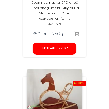
Срок поставки: 5-10 дней
Производитель: Украина
Материал: Лоза
Размеры, см (ш*г*в)
54х58х70
1,350
грн.
1,250
грн.
БЫСТРАЯ ПОКУПКА