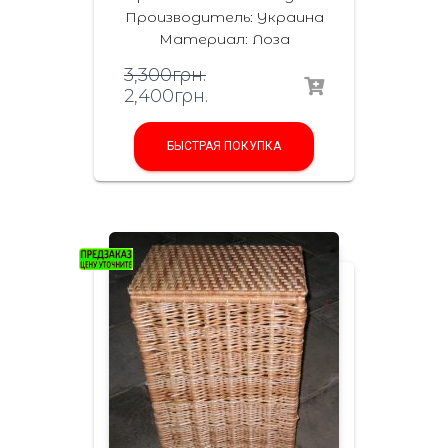
Производитель:
Украина
Материал
:
Лоза
3,300
грн.
2,400
грн.
БЫСТРАЯ ПОКУПКА