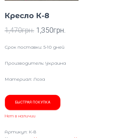
Ю
Кресло К-8
1,470
грн.
1,350
грн.
Срок поставки: 5-10 дней
Производитель: Украина
Материал: Лоза
БЫСТРАЯ ПОКУПКА
Нет в наличии
Артикул:
К-8