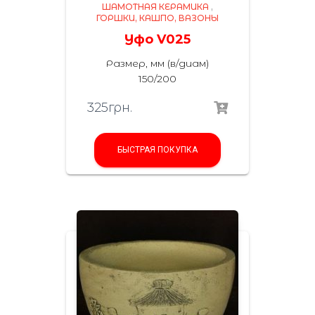
ШАМОТНАЯ КЕРАМИКА
,
ГОРШКИ, КАШПО, ВАЗОНЫ
Уфо V025
Размер, мм (в/диам)
150/200
325
грн.
БЫСТРАЯ ПОКУПКА