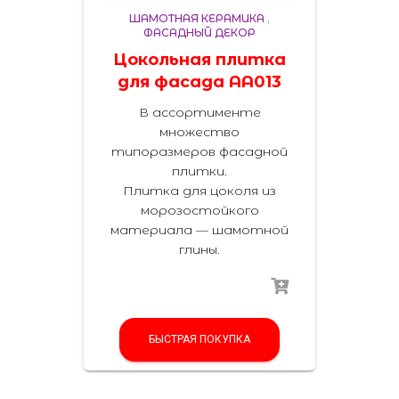
ШАМОТНАЯ КЕРАМИКА
,
ФАСАДНЫЙ ДЕКОР
Цокольная плитка
для фасада AA013
В ассортименте
множество
типоразмеров фасадной
плитки.
Плитка для цоколя из
морозостойкого
материала — шамотной
глины.
БЫСТРАЯ ПОКУПКА