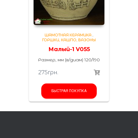
ШАМОТНАЯ КЕРАМИКА
,
ГОРШКИ, КАШПО, ВАЗОНЫ
Малый-1 V055
Размер, мм (в/диам) 120/190
275
грн.
БЫСТРАЯ ПОКУПКА